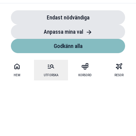
Endast nödvändiga
Anpassa mina val
Godkänn alla
HEM
UTFORSKA
KORSORD
RESOR