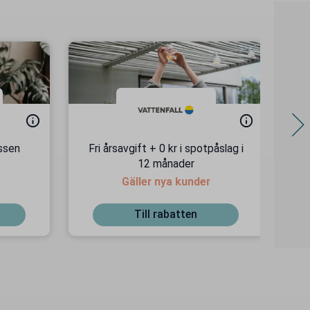
ssen
Fri årsavgift + 0 kr i spotpåslag i
12 månader
Gäller nya kunder
Till rabatten