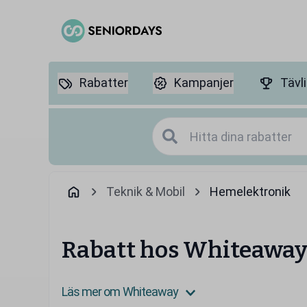
Rabatter
Kampanjer
Tävl
Teknik & Mobil
Hemelektronik
Rabatt hos Whiteawa
Läs mer om Whiteaway