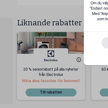
Om du välj
"Endast nö
Med "Anpas
som he
Liknande rabatter
20 % seniorrabatt på alla nyheter
60 
från Electrolux
Hitta dina favoriter för hemmet!
Till rabatten