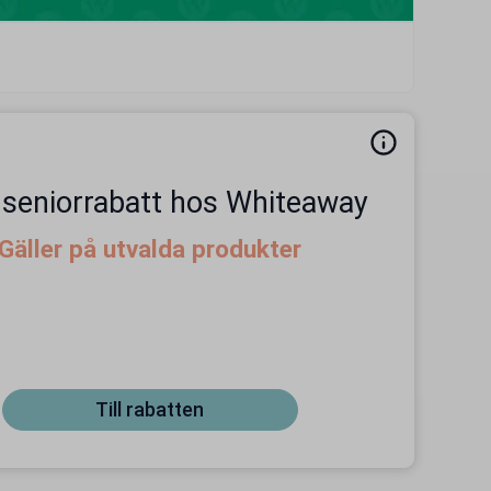
 seniorrabatt hos Whiteaway
Gäller på utvalda produkter
Till rabatten