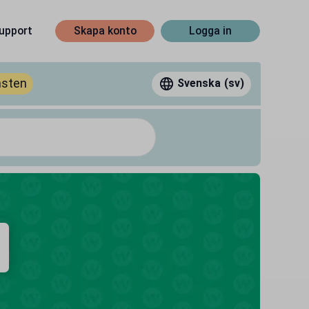
upport
Skapa konto
Logga in
nsten
Svenska
(sv)