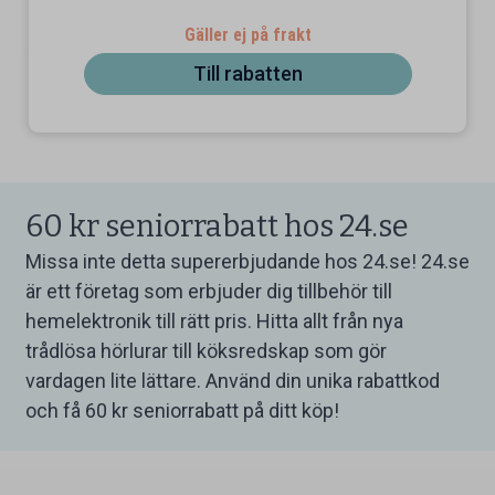
Gäller ej på frakt
Till rabatten
60 kr seniorrabatt hos 24.se
Missa inte detta supererbjudande hos 24.se! 24.se
är ett företag som erbjuder dig tillbehör till
hemelektronik till rätt pris. Hitta allt från nya
trådlösa hörlurar till köksredskap som gör
vardagen lite lättare. Använd din unika rabattkod
och få 60 kr seniorrabatt på ditt köp!