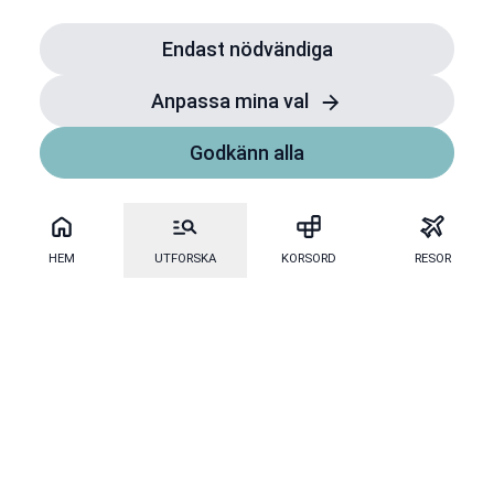
Endast nödvändiga
Anpassa mina val
Godkänn alla
HEM
UTFORSKA
KORSORD
RESOR