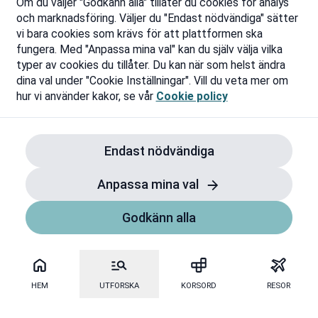
Om du väljer "Godkänn alla" tillåter du cookies för analys
och marknadsföring. Väljer du "Endast nödvändiga" sätter
vi bara cookies som krävs för att plattformen ska
fungera. Med "Anpassa mina val" kan du själv välja vilka
typer av cookies du tillåter. Du kan när som helst ändra
dina val under "Cookie Inställningar". Vill du veta mer om
hur vi använder kakor, se vår
Cookie policy
Endast nödvändiga
Anpassa mina val
Godkänn alla
HEM
UTFORSKA
KORSORD
RESOR