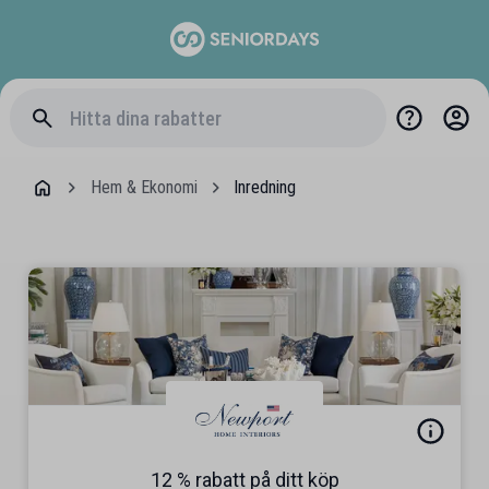
Hem & Ekonomi
Inredning
12 % rabatt på ditt köp