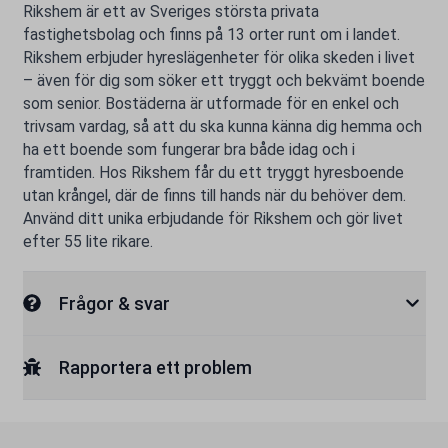
Rikshem är ett av Sveriges största privata
fastighetsbolag och finns på 13 orter runt om i landet.
Rikshem erbjuder hyreslägenheter för olika skeden i livet
– även för dig som söker ett tryggt och bekvämt boende
som senior. Bostäderna är utformade för en enkel och
trivsam vardag, så att du ska kunna känna dig hemma och
ha ett boende som fungerar bra både idag och i
framtiden. Hos Rikshem får du ett tryggt hyresboende
utan krångel, där de finns till hands när du behöver dem.
Använd ditt unika erbjudande för Rikshem och gör livet
efter 55 lite rikare.
Frågor & svar
Rapportera ett problem