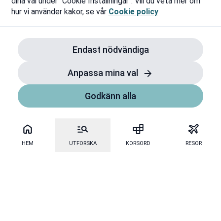
dina val under "Cookie Inställningar". Vill du veta mer om
hur vi använder kakor, se vår
Cookie policy
Endast nödvändiga
Anpassa mina val
Godkänn alla
HEM
UTFORSKA
KORSORD
RESOR