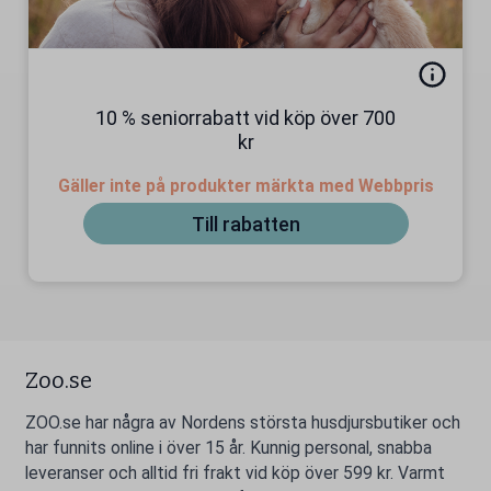
10 % seniorrabatt vid köp över 700
kr
Gäller inte på produkter märkta med Webbpris
Till rabatten
Zoo.se
ZOO.se har några av Nordens största husdjursbutiker och
har funnits online i över 15 år. Kunnig personal, snabba
leveranser och alltid fri frakt vid köp över 599 kr. Varmt