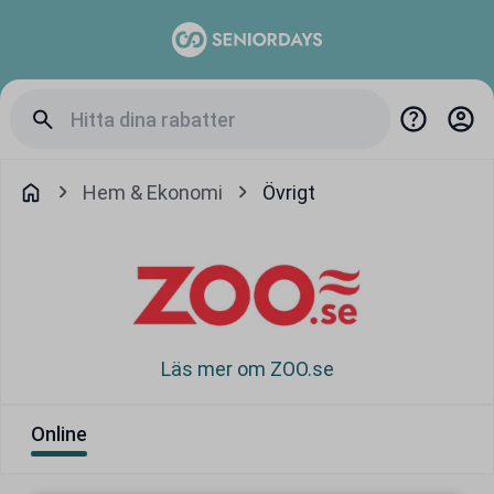
Hem & Ekonomi
Övrigt
Läs mer om ZOO.se
Online