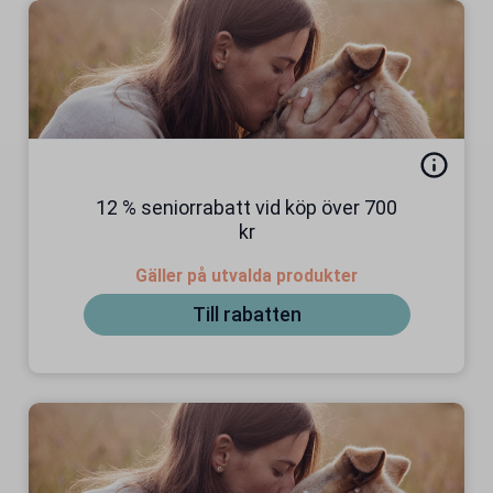
12 % seniorrabatt vid köp över 700
kr
Gäller på utvalda produkter
Till rabatten