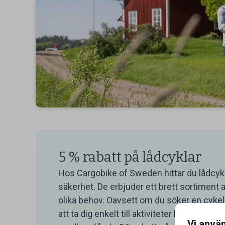
5 % rabatt på lådcyklar
Hos Cargobike of Sweden hittar du lådcykla
säkerhet. De erbjuder ett brett sortiment a
olika behov. Oavsett om du söker en cykel f
att ta dig enkelt till aktiviteter har de e
Vi anvä