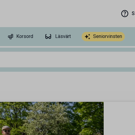
S
Korsord
Läsvärt
Seniorvinsten