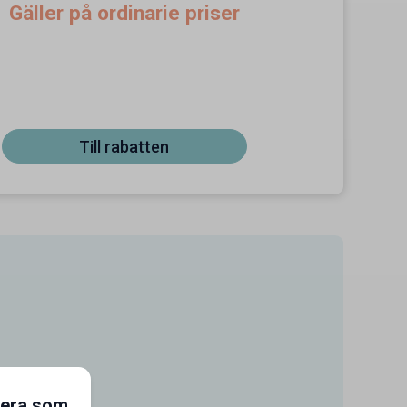
Gäller på ordinarie priser
Till rabatten
gera som