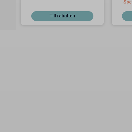
Spe
Till rabatten