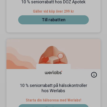
10 % seniorrabatt hos DOZ Apotek
Gäller vid köp över 299 kr
Till rabatten
10 % seniorrabatt på hälsokontroller
hos Werlabs
Starta din hälsoresa med Werlabs!