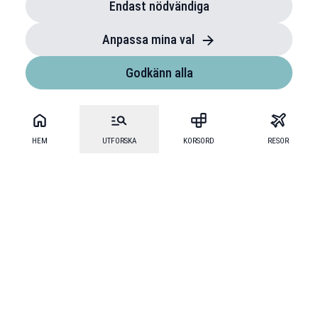
Endast nödvändiga
Anpassa mina val
Godkänn alla
HEM
UTFORSKA
KORSORD
RESOR