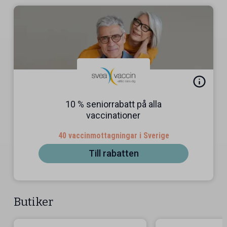
10 % seniorrabatt på alla
vaccinationer
40 vaccinmottagningar i Sverige
Till rabatten
Butiker