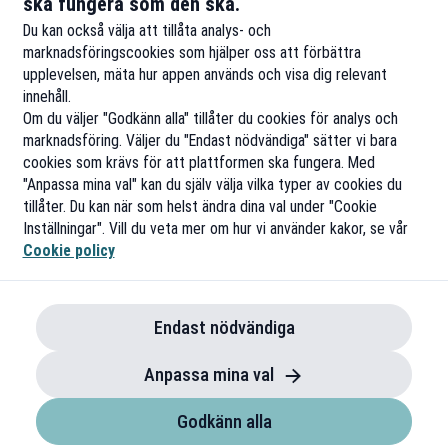
ska fungera som den ska.
Till rabatten
Ti
Du kan också välja att tillåta analys- och
marknadsföringscookies som hjälper oss att förbättra
upplevelsen, mäta hur appen används och visa dig relevant
innehåll.
Om du väljer "Godkänn alla" tillåter du cookies för analys och
marknadsföring. Väljer du "Endast nödvändiga" sätter vi bara
cookies som krävs för att plattformen ska fungera. Med
"Anpassa mina val" kan du själv välja vilka typer av cookies du
tillåter. Du kan när som helst ändra dina val under "Cookie
Inställningar". Vill du veta mer om hur vi använder kakor, se vår
Cookie policy
Endast nödvändiga
Anpassa mina val
Godkänn alla