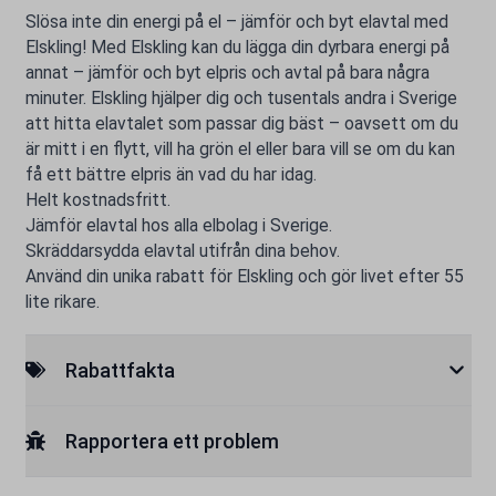
Slösa inte din energi på el – jämför och byt elavtal med
Elskling! Med Elskling kan du lägga din dyrbara energi på
annat – jämför och byt elpris och avtal på bara några
minuter. Elskling hjälper dig och tusentals andra i Sverige
att hitta elavtalet som passar dig bäst – oavsett om du
är mitt i en flytt, vill ha grön el eller bara vill se om du kan
få ett bättre elpris än vad du har idag.
Helt kostnadsfritt.
Jämför elavtal hos alla elbolag i Sverige.
Skräddarsydda elavtal utifrån dina behov.
Använd din unika rabatt för Elskling och gör livet efter 55
lite rikare.
Rabattfakta
Rapportera ett problem