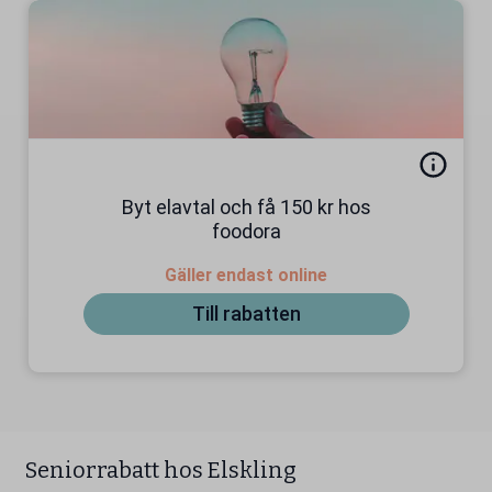
Byt elavtal och få 150 kr hos
foodora
Gäller endast online
Till rabatten
Seniorrabatt hos Elskling