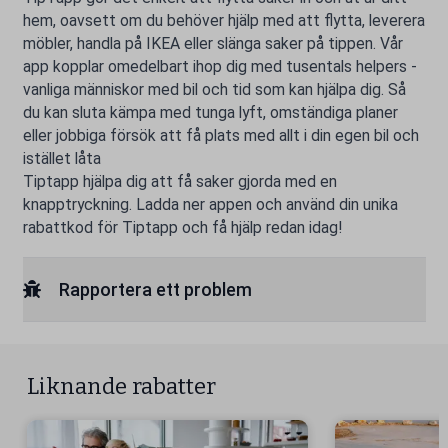
hem, oavsett om du behöver hjälp med att flytta, leverera
möbler, handla på IKEA eller slänga saker på tippen. Vår
app kopplar omedelbart ihop dig med tusentals helpers -
vanliga människor med bil och tid som kan hjälpa dig. Så
du kan sluta kämpa med tunga lyft, omständiga planer
eller jobbiga försök att få plats med allt i din egen bil och
istället låta
Tiptapp hjälpa dig att få saker gjorda med en
knapptryckning. Ladda ner appen och använd din unika
rabattkod för Tiptapp och få hjälp redan idag!
Rapportera ett problem
Liknande rabatter