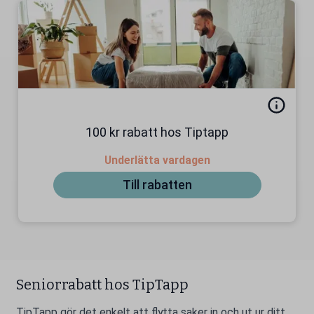
100 kr rabatt hos Tiptapp
Underlätta vardagen
Till rabatten
Seniorrabatt hos TipTapp
TipTapp gör det enkelt att flytta saker in och ut ur ditt