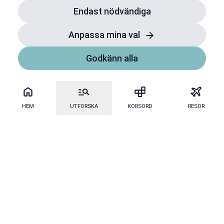
Endast nödvändiga
Anpassa mina val
Godkänn alla
HEM
UTFORSKA
KORSORD
RESOR