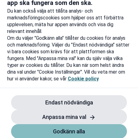
Till rabatten
Ti
app ska fungera som den ska.
Du kan också välja att tillåta analys- och
marknadsföringscookies som hjälper oss att förbättra
upplevelsen, mäta hur appen används och visa dig
relevant innehåll.
Om du väljer "Godkänn alla" tillåter du cookies för analys
och marknadsföring. Väljer du "Endast nödvändiga" sätter
vi bara cookies som krävs för att plattformen ska
fungera. Med "Anpassa mina val" kan du själv välja vilka
typer av cookies du tillåter. Du kan när som helst ändra
dina val under "Cookie Inställningar". Vill du veta mer om
hur vi använder kakor, se vår
Cookie policy
Endast nödvändiga
Anpassa mina val
Godkänn alla