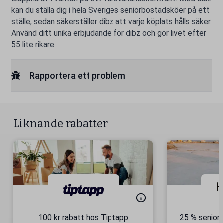
kan du ställa dig i hela Sveriges seniorbostadsköer på ett
ställe, sedan säkerställer dibz att varje köplats hålls säker.
Använd ditt unika erbjudande för dibz och gör livet efter
55 lite rikare.
Rapportera ett problem
Liknande rabatter
100 kr rabatt hos Tiptapp
25 % seniorr