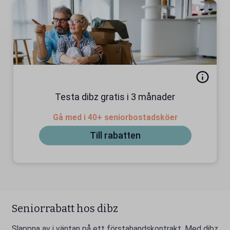
Testa dibz gratis i 3 månader
Gå med i 40+ seniorbostadsköer
Till rabatten
Seniorrabatt hos dibz
Slappna av i väntan på ett förstahandskontrakt. Med dibz