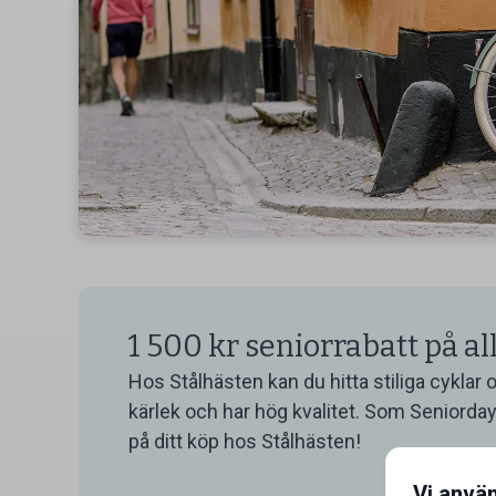
1 500 kr seniorrabatt på al
Hos Stålhästen kan du hitta stiliga cyklar 
kärlek och har hög kvalitet. Som Seniorday
på ditt köp hos Stålhästen!
Vi anvä