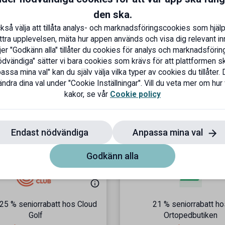
den ska.
kså välja att tillåta analys- och marknadsföringscookies som hjälp
ttra upplevelsen, mäta hur appen används och visa dig relevant inn
er "Godkänn alla" tillåter du cookies för analys och marknadsföring
dvändiga" sätter vi bara cookies som krävs för att plattformen s
ssa mina val" kan du själv välja vilka typer av cookies du tillåter. 
ndra dina val under "Cookie Inställningar". Vill du veta mer om hur
kakor, se vår
Cookie policy
a
Endast nödvändiga
Anpassa mina val
Godkänn alla
l 25 % seniorrabatt hos Cloud
21 % seniorrabatt ho
Golf
Ortopedbutiken