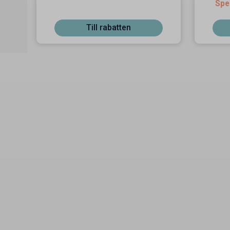
Spe
Till rabatten