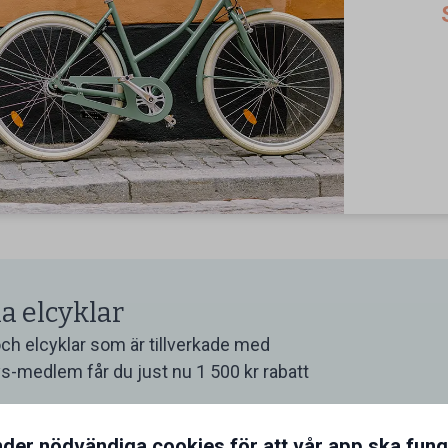
la elcyklar
och elcyklar som är tillverkade med
s-medlem får du just nu 1 500 kr rabatt
nder nödvändiga cookies för att vår app ska fun