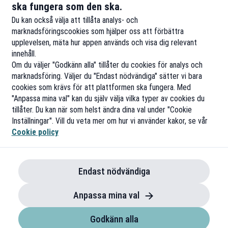
ska fungera som den ska.
Till rabatten
Ti
Du kan också välja att tillåta analys- och
marknadsföringscookies som hjälper oss att förbättra
upplevelsen, mäta hur appen används och visa dig relevant
innehåll.
Om du väljer "Godkänn alla" tillåter du cookies för analys och
marknadsföring. Väljer du "Endast nödvändiga" sätter vi bara
cookies som krävs för att plattformen ska fungera. Med
"Anpassa mina val" kan du själv välja vilka typer av cookies du
tillåter. Du kan när som helst ändra dina val under "Cookie
Inställningar". Vill du veta mer om hur vi använder kakor, se vår
Cookie policy
Endast nödvändiga
Anpassa mina val
Godkänn alla