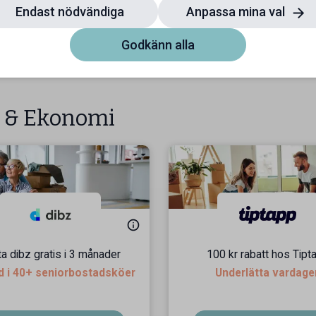
Endast nödvändiga
Anpassa mina val
Godkänn alla
 & Ekonomi
a dibz gratis i 3 månader
100 kr rabatt hos Tipt
 i 40+ seniorbostadsköer
Underlätta vardage