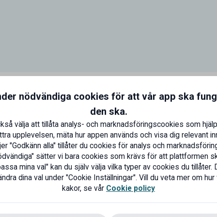
nder nödvändiga cookies för att vår app ska fun
a Fribrevsbolaget
den ska.
kså välja att tillåta analys- och marknadsföringscookies som hjälp
ttra upplevelsen, mäta hur appen används och visa dig relevant inn
er "Godkänn alla" tillåter du cookies för analys och marknadsföring
dvändiga" sätter vi bara cookies som krävs för att plattformen s
ssa mina val" kan du själv välja vilka typer av cookies du tillåter. 
ndra dina val under "Cookie Inställningar". Vill du veta mer om hur
kakor, se vår
Cookie policy