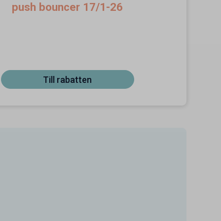
push bouncer 17/1-26
Till rabatten