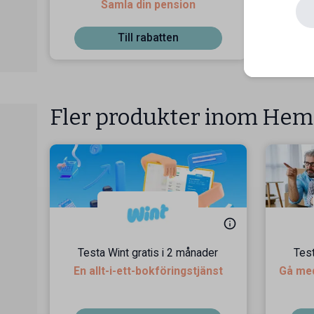
Samla din pension
Till rabatten
Fler produkter inom Hem
Testa Wint gratis i 2 månader
Test
En allt-i-ett-bokföringstjänst
Gå med