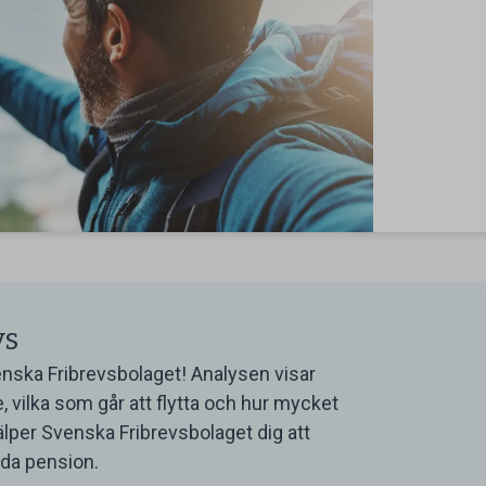
ys
nska Fribrevsbolaget! Analysen visar
, vilka som går att flytta och hur mycket
älper Svenska Fribrevsbolaget dig att
ida pension.