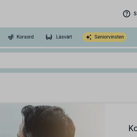
S
Korsord
Läsvärt
Seniorvinsten
Ko