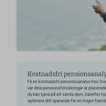
Kostnadsfri pensionsanal
Få en kostnadsfri pensionsanalys hos Sve
var dina pensionsförsäkringar är placerade
du kan tjäna på att samla dem. Därefter hj
optimera ditt sparande för en högre framt