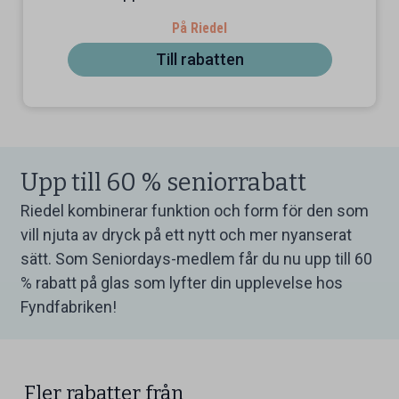
På Riedel
Till rabatten
Upp till 60 % seniorrabatt
Riedel kombinerar funktion och form för den som
vill njuta av dryck på ett nytt och mer nyanserat
sätt. Som Seniordays-medlem får du nu upp till 60
% rabatt på glas som lyfter din upplevelse hos
Fyndfabriken!
Fler rabatter från