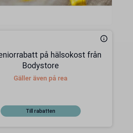
eniorrabatt på hälsokost från
Bodystore
Gäller även på rea
Till rabatten