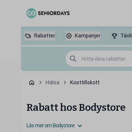
Rabatter
Kampanjer
Tävl
Hälsa
Kosttillskott
Rabatt hos Bodystore
Läs mer om Bodystore