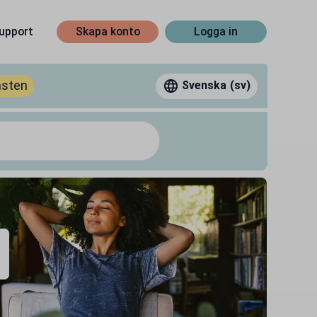
upport
Skapa konto
Logga in
nsten
Svenska
(sv)