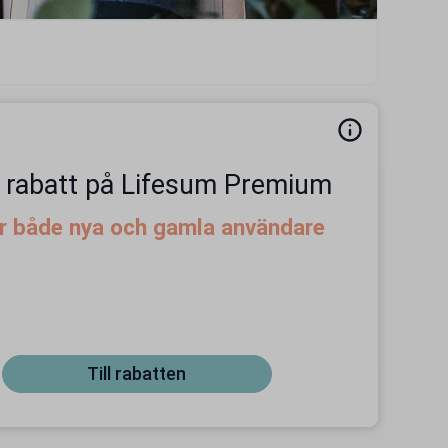
 rabatt på Lifesum Premium
er både nya och gamla användare
Till rabatten