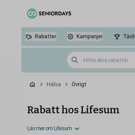
Rabatter
Kampanjer
Tävl
Hälsa
Övrigt
Rabatt hos Lifesum
Läs mer om Lifesum