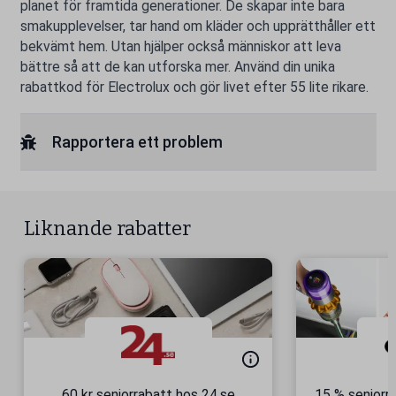
planet för framtida generationer. De skapar inte bara
smakupplevelser, tar hand om kläder och upprätthåller ett
bekvämt hem. Utan hjälper också människor att leva
bättre så att de kan utforska mer. Använd din unika
rabattkod för Electrolux och gör livet efter 55 lite rikare.
Rapportera ett problem
Liknande rabatter
60 kr seniorrabatt hos 24.se
15 % senior