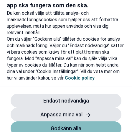
Till rabatten
Ti
app ska fungera som den ska.
Du kan också välja att tillåta analys- och
marknadsföringscookies som hjälper oss att förbättra
upplevelsen, mäta hur appen används och visa dig
relevant innehåll.
Om du väljer "Godkänn alla" tillåter du cookies för analys
och marknadsföring. Väljer du "Endast nödvändiga" sätter
vi bara cookies som krävs för att plattformen ska
fungera. Med "Anpassa mina val" kan du själv välja vilka
typer av cookies du tillåter. Du kan när som helst ändra
dina val under "Cookie Inställningar". Vill du veta mer om
hur vi använder kakor, se vår
Cookie policy
Endast nödvändiga
Anpassa mina val
Godkänn alla