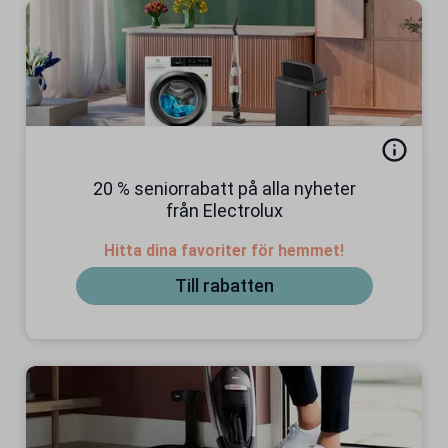
20 % seniorrabatt på alla nyheter
från Electrolux
Hitta dina favoriter för hemmet!
Till rabatten