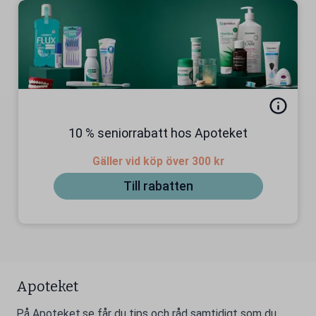
10 % seniorrabatt hos Apoteket
Gäller vid köp över 300 kr
Till rabatten
Apoteket
På Apoteket.se får du tips och råd samtidigt som du