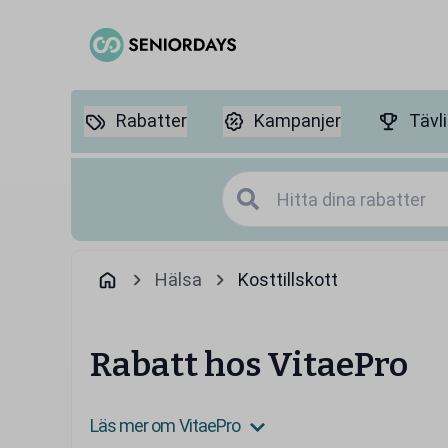
Rabatter
Kampanjer
Tävl
Hälsa
Kosttillskott
Rabatt hos VitaePro
Läs mer om VitaePro