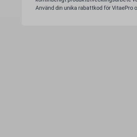
Använd din unika rabattkod för VitaePro och