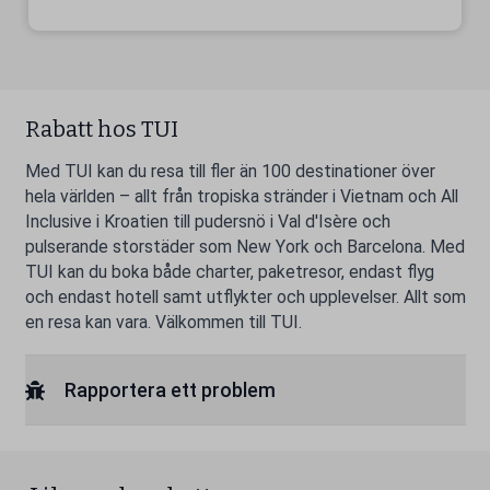
Rabatt hos TUI
Med TUI kan du resa till fler än 100 destinationer över
hela världen – allt från tropiska stränder i Vietnam och All
Inclusive i Kroatien till pudersnö i Val d'Isère och
pulserande storstäder som New York och Barcelona. Med
TUI kan du boka både charter, paketresor, endast flyg
och endast hotell samt utflykter och upplevelser. Allt som
en resa kan vara. Välkommen till TUI.
Rapportera ett problem