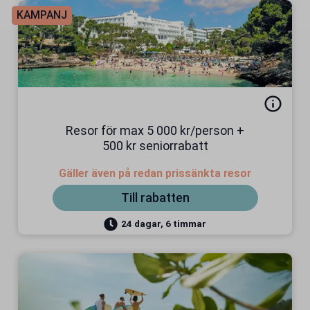
KAMPANJ
Resor för max 5 000 kr/person +
500 kr seniorrabatt
Gäller även på redan prissänkta resor
Till rabatten
24 dagar, 6 timmar