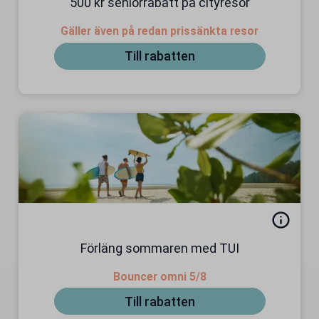
500 kr seniorrabatt på cityresor
Gäller även på redan prissänkta resor
Till rabatten
Förläng sommaren med TUI
Bouncer omni 5/8
Till rabatten