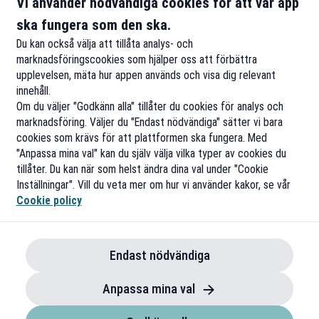
Vi använder nödvändiga cookies för att vår app
Fr
ska fungera som den ska.
Till rabatten
Ti
Du kan också välja att tillåta analys- och
marknadsföringscookies som hjälper oss att förbättra
upplevelsen, mäta hur appen används och visa dig relevant
innehåll.
Om du väljer "Godkänn alla" tillåter du cookies för analys och
marknadsföring. Väljer du "Endast nödvändiga" sätter vi bara
cookies som krävs för att plattformen ska fungera. Med
"Anpassa mina val" kan du själv välja vilka typer av cookies du
tillåter. Du kan när som helst ändra dina val under "Cookie
Inställningar". Vill du veta mer om hur vi använder kakor, se vår
Cookie policy
Endast nödvändiga
Anpassa mina val