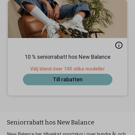
10 % seniorrabatt hos New Balance
Välj bland över 100 olika modeller
Till rabatten
Seniorrabatt hos New Balance
New Balance har tillverkat sportskor i över hundra år, och