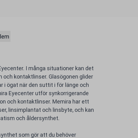
blem
Eyecenter. I många situationer kan det
on och kontaktlinser. Glasögonen glider
 i ögat när den suttit i för länge och
ira Eyecenter utför synkorrigerande
on och kontaktlinser. Memira har ett
ser, linsimplantat och linsbyte, och kan
matism och åldersynthet.
ssynthet som gör att du behöver