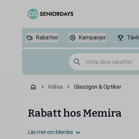
Rabatter
Kampanjer
Tävl
Hälsa
Glasögon & Optiker
Rabatt hos Memira
Läs mer om Memira