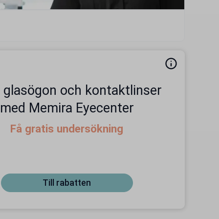
p glasögon och kontaktlinser
med Memira Eyecenter
Få gratis undersökning
Till rabatten