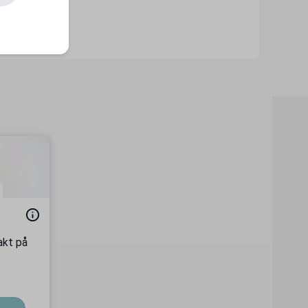
akt på