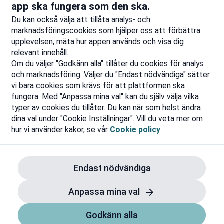
app ska fungera som den ska.
Rapportera ett problem
Du kan också välja att tillåta analys- och
marknadsföringscookies som hjälper oss att förbättra
upplevelsen, mäta hur appen används och visa dig
relevant innehåll.
Om du väljer "Godkänn alla" tillåter du cookies för analys
och marknadsföring. Väljer du "Endast nödvändiga" sätter
vi bara cookies som krävs för att plattformen ska
fungera. Med "Anpassa mina val" kan du själv välja vilka
typer av cookies du tillåter. Du kan när som helst ändra
dina val under "Cookie Inställningar". Vill du veta mer om
hur vi använder kakor, se vår
Cookie policy
Endast nödvändiga
Anpassa mina val
Godkänn alla