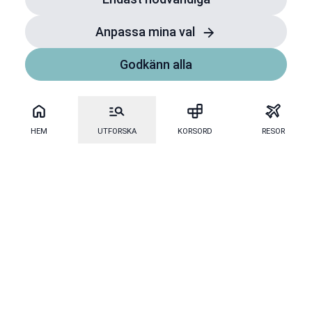
Anpassa mina val
Godkänn alla
HEM
UTFORSKA
KORSORD
RESOR