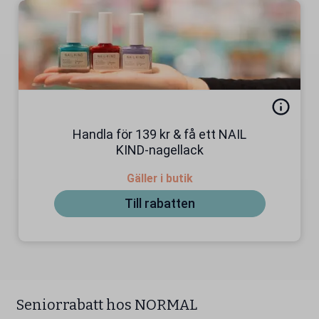
Handla för 139 kr & få ett NAIL
KIND-nagellack
Gäller i butik
Till rabatten
Seniorrabatt hos NORMAL