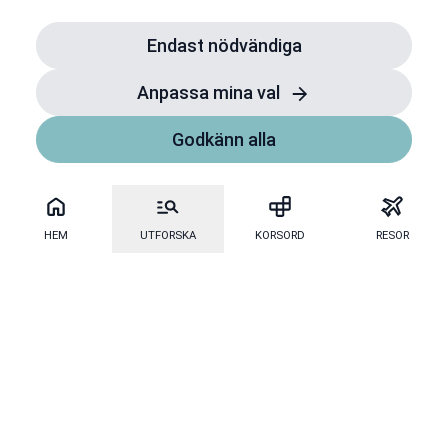
Endast nödvändiga
Anpassa mina val
Godkänn alla
HEM
UTFORSKA
KORSORD
RESOR