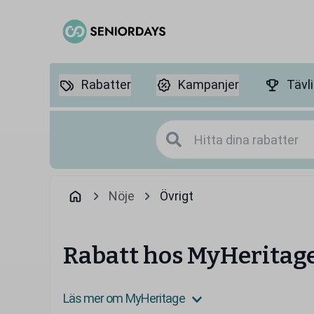
Rabatter
Kampanjer
Tävl
Nöje
Övrigt
Rabatt hos MyHeritag
Läs mer om MyHeritage