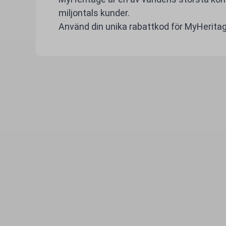
miljontals kunder.
Använd din unika rabattkod för MyHeritage 