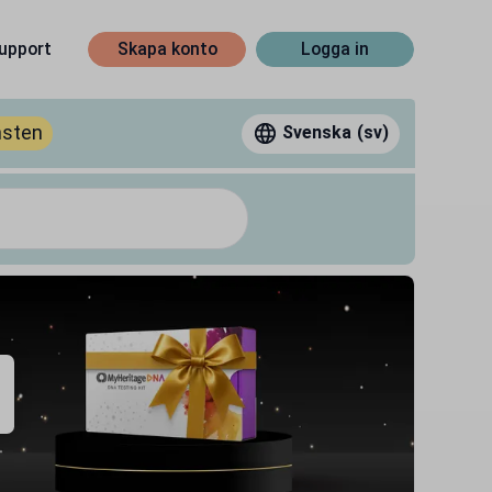
upport
Skapa konto
Logga in
nsten
Svenska
(sv)