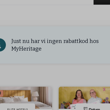
Just nu har vi ingen rabattkod hos
MyHeritage
J