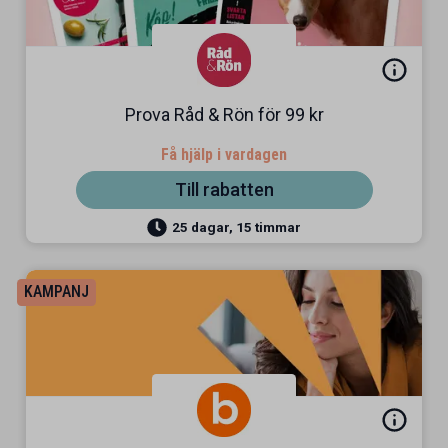
Prova Råd & Rön för 99 kr
Få hjälp i vardagen
Till rabatten
25 dagar, 15 timmar
KAMPANJ