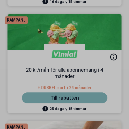
16 dagar, 15 timmar
KAMPANJ
20 kr/mån för alla abonnemang i 4
månader
+ DUBBEL surf i 24 månader
Till rabatten
25 dagar, 15 timmar
KAMPANJ