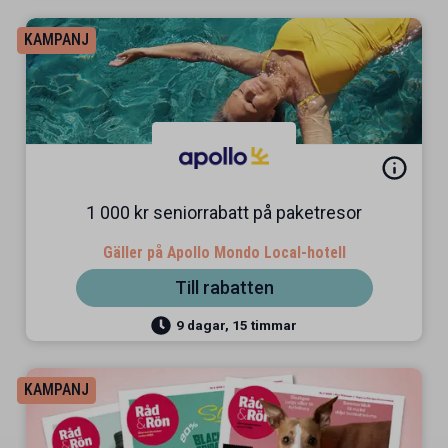
KAMPANJ
1 000 kr seniorrabatt på paketresor
Gäller på Apollo Mondo Local-hotell
Till rabatten
9 dagar, 15 timmar
KAMPANJ