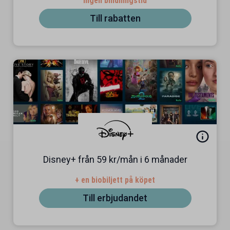
Ingen bindningstid
Till rabatten
Disney+ från 59 kr/mån i 6 månader
+ en biobiljett på köpet
Till erbjudandet