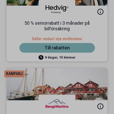
50 % seniorrabatt i 3 månader på
bilförsäkring
Gäller endast nya medlemmar
Till rabatten
9 dagar, 15 timmar
KAMPANJ