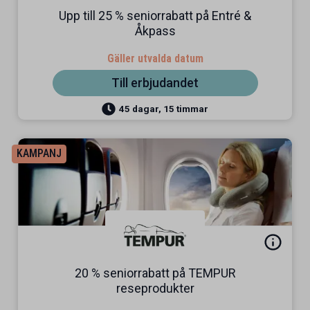
Upp till 25 % seniorrabatt på Entré &
Åkpass
Gäller utvalda datum
Till erbjudandet
45 dagar, 15 timmar
KAMPANJ
20 % seniorrabatt på TEMPUR
reseprodukter