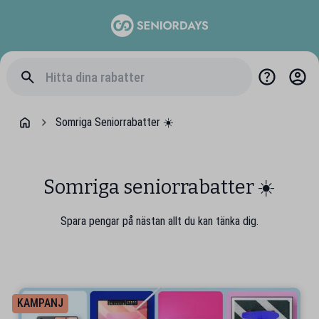
Somriga Seniorrabatter ☀️
Somriga seniorrabatter ☀️
Spara pengar på nästan allt du kan tänka dig.
KAMPANJ