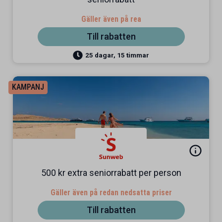
Gäller även på rea
Till rabatten
25 dagar, 15 timmar
KAMPANJ
500 kr extra seniorrabatt per person
Gäller även på redan nedsatta priser
Till rabatten