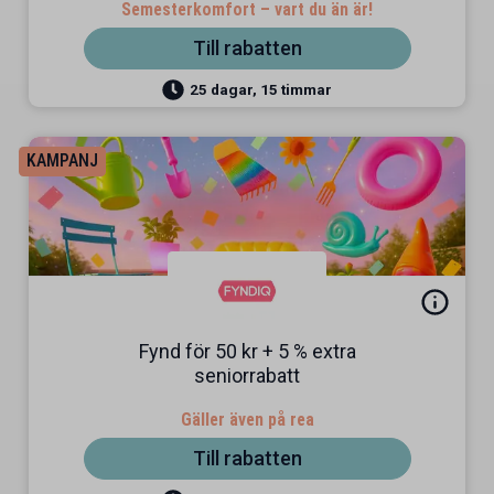
Semesterkomfort – vart du än är!
Till rabatten
25 dagar, 15 timmar
KAMPANJ
Fynd för 50 kr + 5 % extra
seniorrabatt
Gäller även på rea
Till rabatten