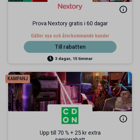
Prova Nextory gratis i 60 dagar
Gäller nya och återkommande kunder
Till rabatten
3 dagar, 15 timmar
KAMPANJ
Upp till 70 % + 25 kr extra
seniorrabatt