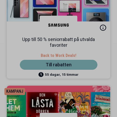
Upp till 50 % seniorrabatt på utvalda
favoriter
Back to Work Deals!
Till rabatten
55 dagar, 15 timmar
KAMPANJ