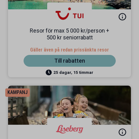
Resor för max 5 000 kr/person +
500 kr seniorrabatt
Gäller även på redan prissänkta resor
Till rabatten
25 dagar, 15 timmar
KAMPANJ