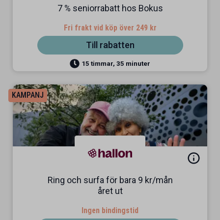
7 % seniorrabatt hos Bokus
Fri frakt vid köp över 249 kr
Till rabatten
15 timmar, 35 minuter
KAMPANJ
Ring och surfa för bara 9 kr/mån
året ut
Ingen bindingstid