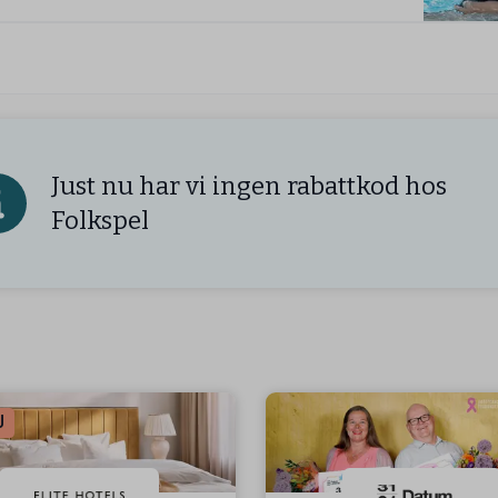
Just nu har vi ingen rabattkod hos
Folkspel
J