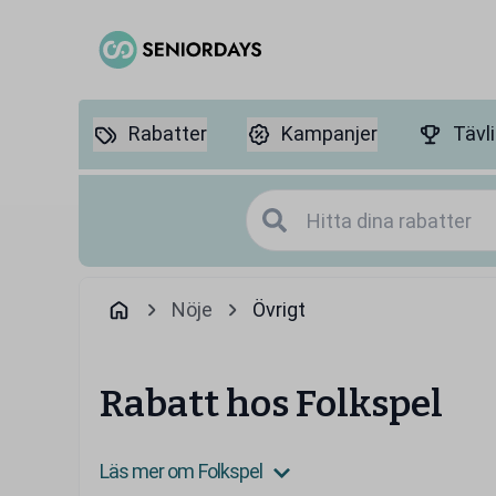
Rabatter
Kampanjer
Tävl
Nöje
Övrigt
Rabatt hos Folkspel
Läs mer om Folkspel