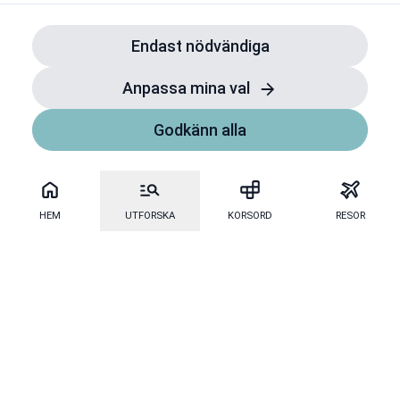
Endast nödvändiga
Anpassa mina val
Godkänn alla
HEM
UTFORSKA
KORSORD
RESOR