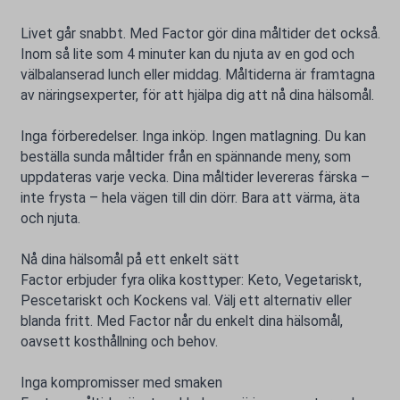
Livet går snabbt. Med Factor gör dina måltider det också.
Inom så lite som 4 minuter kan du njuta av en god och
välbalanserad lunch eller middag. Måltiderna är framtagna
av näringsexperter, för att hjälpa dig att nå dina hälsomål.
Inga förberedelser. Inga inköp. Ingen matlagning. Du kan
beställa sunda måltider från en spännande meny, som
uppdateras varje vecka. Dina måltider levereras färska –
inte frysta – hela vägen till din dörr. Bara att värma, äta
och njuta.
Nå dina hälsomål på ett enkelt sätt
Factor erbjuder fyra olika kosttyper: Keto, Vegetariskt,
Pescetariskt och Kockens val. Välj ett alternativ eller
blanda fritt. Med Factor når du enkelt dina hälsomål,
oavsett kosthållning och behov.
Inga kompromisser med smaken