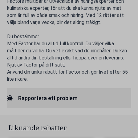
Factors måltider är utvecklade av näringsexperter och
kulinariska experter, för att du ska kunna njuta av mat
som är full av både smak och näring. Med 12 rätter att
välja bland varje vecka, blir det aldrig tråkigt.
Du bestämmer
Med Factor har du alltid full kontroll. Du väljer vilka
måltider du vill ha. Du vet exakt vad de innehåller. Du kan
alltid ändra din beställning eller hoppa över en leverans.
Njut av Factor på ditt sätt.
Använd din unika rabatt för Factor och gör livet efter 55
lite rikare.
Rapportera ett problem
Liknande rabatter