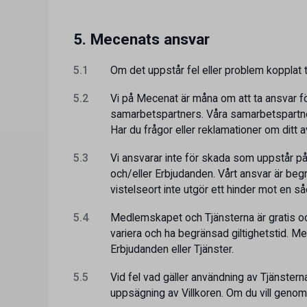
5. Mecenats ansvar
5.1
Om det uppstår fel eller problem kopplat ti
5.2
Vi på Mecenat är måna om att ta ansvar f
samarbetspartners. Våra samarbetspartners 
Har du frågor eller reklamationer om ditt 
5.3
Vi ansvarar inte för skada som uppstår på 
och/eller Erbjudanden. Vårt ansvar är beg
vistelseort inte utgör ett hinder mot en s
5.4
Medlemskapet och Tjänsterna är gratis och 
variera och ha begränsad giltighetstid. Mecen
Erbjudanden eller Tjänster.
5.5
Vid fel vad gäller användning av Tjänsterna 
uppsägning av Villkoren. Om du vill genom