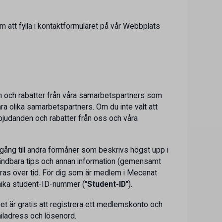
 att fylla i kontaktformuläret på vår Webbplats
n och rabatter från våra samarbetspartners som
ra olika samarbetspartners. Om du inte valt att
rbjudanden och rabatter från oss och våra
gång till andra förmåner som beskrivs högst upp i
 användbara tips och annan information (gemensamt
dras över tid. För dig som är medlem i Mecenat
unika student-ID-nummer ("
Student-ID
").
Det är gratis att registrera ett medlemskonto och
iladress och lösenord.