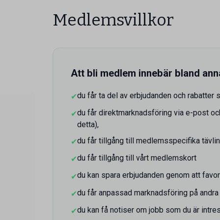
Medlemsvillkor
Att bli medlem innebär bland anna
du får ta del av erbjudanden och rabatter 
✔
du får direktmarknadsföring via e-post oc
✔
detta),
du får tillgång till medlemsspecifika tävli
✔
du får tillgång till vårt medlemskort
✔
du kan spara erbjudanden genom att favor
✔
du får anpassad marknadsföring på andra 
✔
du kan få notiser om jobb som du är intre
✔