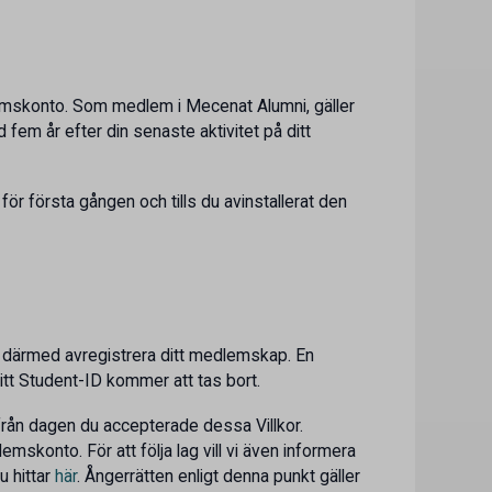
dlemskonto. Som medlem i Mecenat Alumni, gäller
fem år efter din senaste aktivitet på ditt
för första gången och tills du avinstallerat den
därmed avregistrera ditt medlemskap. En
ditt Student-ID kommer att tas bort.
 från dagen du accepterade dessa Villkor.
skonto. För att följa lag vill vi även informera
 hittar
här
. Ångerrätten enligt denna punkt gäller