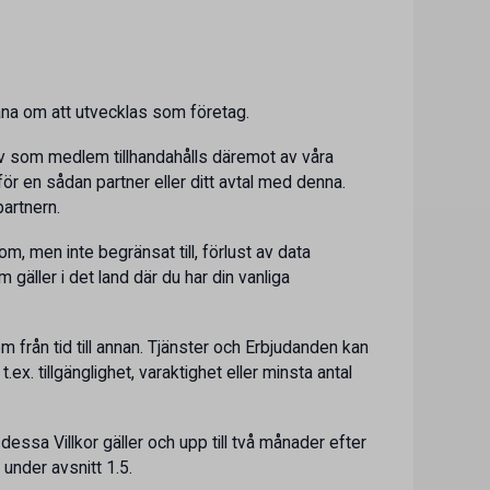
 måna om att utvecklas som företag.
av som medlem tillhandahålls däremot av våra
ör en sådan partner eller ditt avtal med denna.
partnern.
, men inte begränsat till, förlust av data
äller i det land där du har din vanliga
 från tid till annan. Tjänster och Erbjudanden kan
.ex. tillgänglighet, varaktighet eller minsta antal
 dessa Villkor gäller och upp till två månader efter
under avsnitt 1.5.