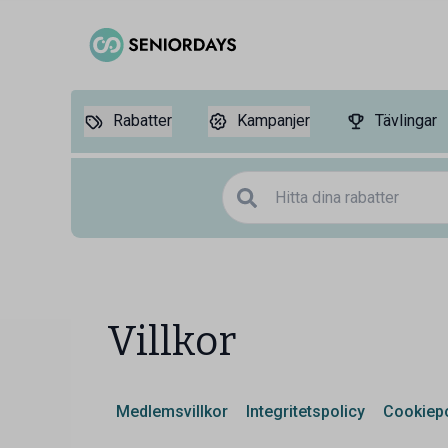
Rabatter
Kampanjer
Tävlingar
Villkor
Medlemsvillkor
Integritetspolicy
Cookiepo