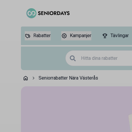
Rabatter
Kampanjer
Tävlingar
Seniorrabatter Nära Västerås