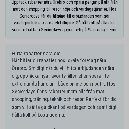
Upptäck rabatter nära Örebro och spara pengar på allt från
mat och shopping till resor, nöje och vardagstjänster. Hos
Seniordays får du tillgång till erbjudanden som gör
vardagen lite enklare och billigare. Så håll koll på alla dina
seniorrabatter i Seniordays-appen och på Seniordays.com.
Hitta rabatter nära dig
Här hittar du rabatter hos lokala företag nära
Örebro. Smidigt när du vill hitta erbjudanden nära
dig, upptäcka nya favoritställen eller spara lite
extra när du handlar - både online och i butik. Hos
Seniordays finns rabatter inom allt från mat,
shopping, träning, teknik och resor. Perfekt för dig
som vill sätta guldkant på vardagen och samtidigt
hålla koll på kostnaderna.