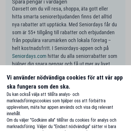
Spara pengar i vardagen
Oavsett om du vill resa, shoppa, äta gott eller
hitta smarta seniorerbjudanden finns det alltid
nya rabatter att upptäcka. Med Seniordays får du
som är 55+ tillgång till rabatter och erbjudanden
från populära varumärken och lokala företag –
helt kostnadsfritt. I Seniordays-appen och på
Seniordays.com
hittar du alla seniorrabatter som
hjälper dig spara pengar och få ut mer av livet
nära Örebro.
Vi använder nödvändiga cookies för att vår app
ska fungera som den ska.
Du kan också välja att tillåta analys- och
marknadsföringscookies som hjälper oss att förbättra
upplevelsen, mäta hur appen används och visa dig relevant
innehåll.
Om du väljer "Godkänn alla" tillåter du cookies för analys och
marknadsföring. Väljer du "Endast nödvändiga" sätter vi bara