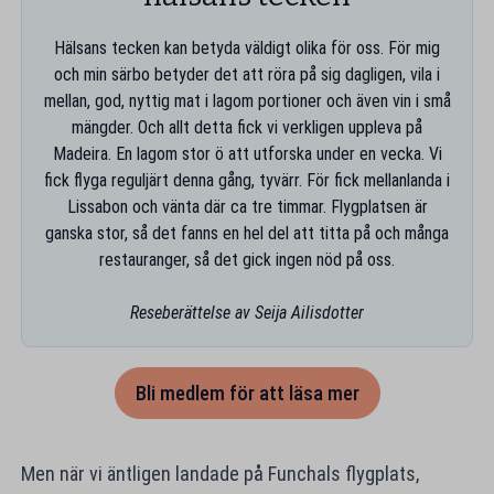
Hälsans tecken kan betyda väldigt olika för oss. För mig
och min särbo betyder det att röra på sig dagligen, vila i
mellan, god, nyttig mat i lagom portioner och även vin i små
mängder. Och allt detta fick vi verkligen uppleva på
Madeira. En lagom stor ö att utforska under en vecka. Vi
fick flyga reguljärt denna gång, tyvärr. För fick mellanlanda i
Lissabon och vänta där ca tre timmar. Flygplatsen är
ganska stor, så det fanns en hel del att titta på och många
restauranger, så det gick ingen nöd på oss.
Reseberättelse av Seija Ailisdotter
Bli medlem för att läsa mer
Men när vi äntligen landade på Funchals flygplats,