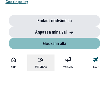
Cookie policy
Endast nödvändiga
Anpassa mina val
Godkänn alla
HEM
UTFORSKA
KORSORD
RESOR