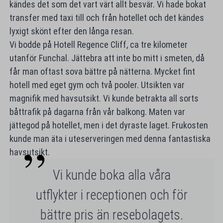
kändes det som det vart värt allt besvär. Vi hade bokat
transfer med taxi till och från hotellet och det kändes
lyxigt skönt efter den långa resan.
Vi bodde på Hotell Regence Cliff, ca tre kilometer
utanför Funchal. Jättebra att inte bo mitt i smeten, då
får man oftast sova bättre på nätterna. Mycket fint
hotell med eget gym och två pooler. Utsikten var
magnifik med havsutsikt. Vi kunde betrakta all sorts
båttrafik på dagarna från vår balkong. Maten var
jättegod på hotellet, men i det dyraste laget. Frukosten
kunde man äta i uteserveringen med denna fantastiska
havsutsikt.
Vi kunde boka alla våra
utflykter i receptionen och för
bättre pris än resebolagets.