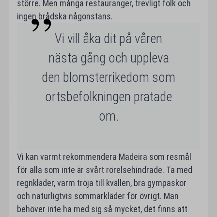
större. Men många restauranger, trevligt folk och
ingen brådska någonstans.
Vi vill åka dit på våren
nästa gång och uppleva
den blomsterrikedom som
ortsbefolkningen pratade
om.
Vi kan varmt rekommendera Madeira som resmål
för alla som inte är svårt rörelsehindrade. Ta med
regnkläder, varm tröja till kvällen, bra gympaskor
och naturligtvis sommarkläder för övrigt. Man
behöver inte ha med sig så mycket, det finns att