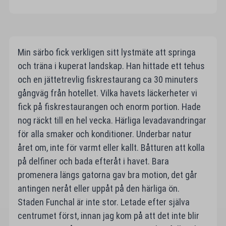
Min särbo fick verkligen sitt lystmäte att springa
och träna i kuperat landskap. Han hittade ett tehus
och en jättetrevlig fiskrestaurang ca 30 minuters
gångväg från hotellet. Vilka havets läckerheter vi
fick på fiskrestaurangen och enorm portion. Hade
nog räckt till en hel vecka. Härliga levadavandringar
för alla smaker och konditioner. Underbar natur
året om, inte för varmt eller kallt. Båtturen att kolla
på delfiner och bada efteråt i havet. Bara
promenera längs gatorna gav bra motion, det går
antingen neråt eller uppåt på den härliga ön.
Staden Funchal är inte stor. Letade efter själva
centrumet först, innan jag kom på att det inte blir