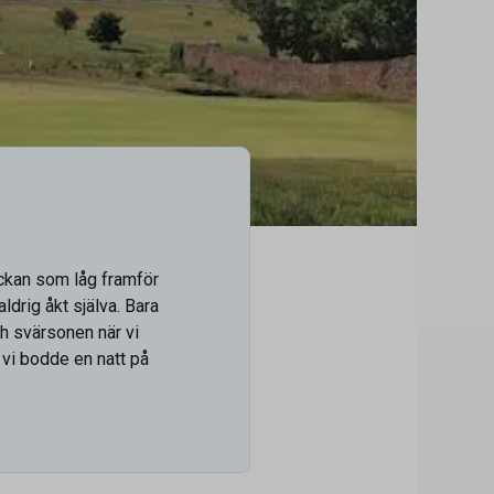
ckan som låg framför
ldrig åkt själva. Bara
h svärsonen när vi
 vi bodde en natt på