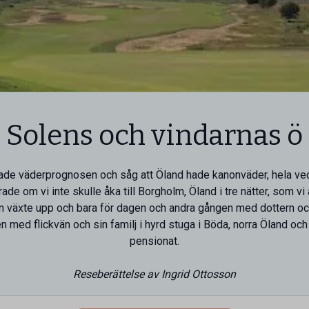
Solens och vindarnas ö
ade väderprognosen och såg att Öland hade kanonväder, hela ve
e om vi inte skulle åka till Borgholm, Öland i tre nätter, som vi a
n växte upp och bara för dagen och andra gången med dottern oc
 med flickvän och sin familj i hyrd stuga i Böda, norra Öland och
pensionat.
Reseberättelse av Ingrid Ottosson