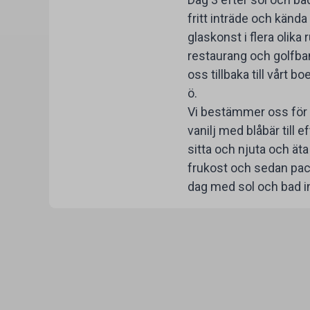
fritt inträde och kända
glaskonst i flera olika
restaurang och golfbana
oss tillbaka till vårt
ö.
Vi bestämmer oss för 
vanilj med blåbär till e
sitta och njuta och äta
frukost och sedan packa
dag med sol och bad i