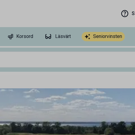
S
Korsord
Läsvärt
Seniorvinsten