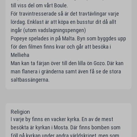
till viss del om vårt Boule.
För travintresserade så är det travtävlingar varje
lördag. Enklast är att köpa en busstur dit då allt
ingår (utom vadslagningspengen)
Popeye spelades in på Malta. Byn som byggdes upp
för den filmen finns kvar och går att besöka i
Mellieha
Man kan ta färjan över till den lilla ön Gozo. Där kan
man flanera i gränderna samt även få se de stora
saltbassängerna.
Religion
I varje by finns en vacker kyrka. En av de mest
besökta är kyrkan i Mosta. Där finns bomben som
föll på kyrkan under andra världskriget, men som