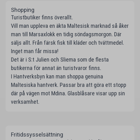
Shopping
Turistbutiker finns överallt.
Vill man uppleva en äkta Maltesisk marknad så åker
man till Marsaxlokk en tidig söndagsmorgon. Där
säljs allt. Från färsk fisk till kläder och tvättmedel.
Inget man får missa!
Det är i S:t Julien och Sliema som de flesta
butikerna för annat än turistvaror finns.
I Hantverksbyn kan man shoppa genuina
Maltesiska hantverk. Passar bra att göra ett stopp
där på vägen mot Mdina. Glasblåsare visar upp sin
verksamhet.
Fritidssysselsättning