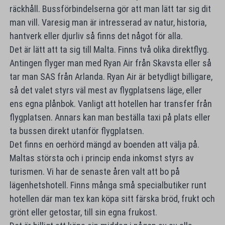
räckhåll. Bussförbindelserna gör att man lätt tar sig dit
man vill. Varesig man är intresserad av natur, historia,
hantverk eller djurliv så finns det något för alla.
Det är lätt att ta sig till Malta. Finns två olika direktflyg.
Antingen flyger man med Ryan Air från Skavsta eller så
tar man SAS från Arlanda. Ryan Air är betydligt billigare,
så det valet styrs väl mest av flygplatsens läge, eller
ens egna plånbok. Vanligt att hotellen har transfer från
flygplatsen. Annars kan man beställa taxi på plats eller
ta bussen direkt utanför flygplatsen.
Det finns en oerhörd mängd av boenden att välja på.
Maltas största och i princip enda inkomst styrs av
turismen. Vi har de senaste åren valt att bo på
lägenhetshotell. Finns många små specialbutiker runt
hotellen där man tex kan köpa sitt färska bröd, frukt och
grönt eller getostar, till sin egna frukost.