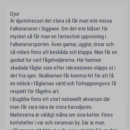
Djur
Är djurintresset det stora så får man inte missa
Falkeneraren i Siggiwie. Om det inte blåser för
mycket så får man en fantastisk uppvisning i
Falkenerarsporten. Även gamar, ugglor, örnar och
så vidare finns att beskåda och klappa. Man får en
guidad tur runt fågelvoljärerna. Här hamnar
skadade fåglar som efter rekreationen släpps ut i
det fria igen. Skolbarnen får komma hit för att få
en inblick i fåglarnas värld och förhoppningsvis få
respekt för fågelns art.
I Bugibba finns ett stort nationellt akvarium där
man får vara nära de stora havsdjuren.
Malteserna är väldigt måna om sina katter. Finns
kattshelter i var och varannan by. Där är man