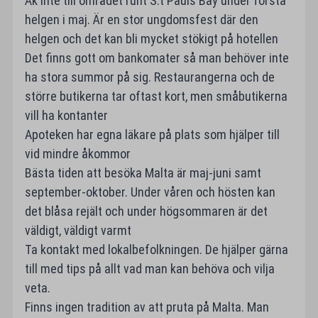
Åk inte till området runt S:t Pauls Bay under första
helgen i maj. Är en stor ungdomsfest där den
helgen och det kan bli mycket stökigt på hotellen
Det finns gott om bankomater så man behöver inte
ha stora summor på sig. Restaurangerna och de
större butikerna tar oftast kort, men småbutikerna
vill ha kontanter
Apoteken har egna läkare på plats som hjälper till
vid mindre åkommor
Bästa tiden att besöka Malta är maj-juni samt
september-oktober. Under våren och hösten kan
det blåsa rejält och under högsommaren är det
väldigt, väldigt varmt
Ta kontakt med lokalbefolkningen. De hjälper gärna
till med tips på allt vad man kan behöva och vilja
veta.
Finns ingen tradition av att pruta på Malta. Man