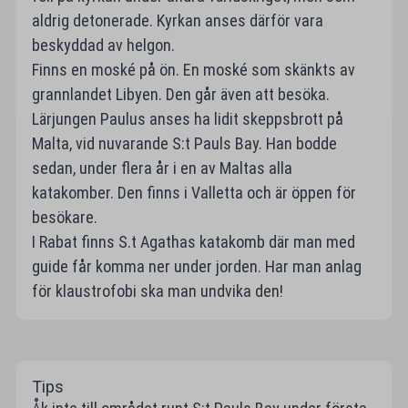
aldrig detonerade. Kyrkan anses därför vara
beskyddad av helgon.
Finns en moské på ön. En moské som skänkts av
grannlandet Libyen. Den går även att besöka.
Lärjungen Paulus anses ha lidit skeppsbrott på
Malta, vid nuvarande S:t Pauls Bay. Han bodde
sedan, under flera år i en av Maltas alla
katakomber. Den finns i Valletta och är öppen för
besökare.
I Rabat finns S.t Agathas katakomb där man med
guide får komma ner under jorden. Har man anlag
för klaustrofobi ska man undvika den!
Tips