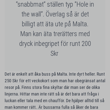
”snabbmat” ställen typ ”Hole in
the wall”. Överlag så är det
billigt att äta ute på Malta.
Man kan äta trerätters med
dryck inbegripet för runt 200
Skr
Det är enkelt att åka buss på Malta. Inte dyrt heller. Runt
250 Skr för ett veckokort som man har obegränsat antal
resor på. Finns stora fina skyltar där man ser de olika
linjerna. Hittar man inte rätt så är det bara att fråga i
luckan eller tala med en chaufför. De hjälper alltid till så
man kommer rätt.. Är bussarna fulla så åker de bara