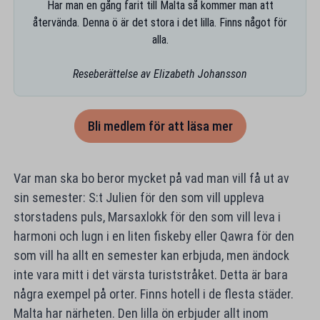
Har man en gång farit till Malta så kommer man att
återvända. Denna ö är det stora i det lilla. Finns något för
alla.
Reseberättelse av Elizabeth Johansson
Bli medlem för att läsa mer
Var man ska bo beror mycket på vad man vill få ut av
sin semester: S:t Julien för den som vill uppleva
storstadens puls, Marsaxlokk för den som vill leva i
harmoni och lugn i en liten fiskeby eller Qawra för den
som vill ha allt en semester kan erbjuda, men ändock
inte vara mitt i det värsta turiststråket. Detta är bara
några exempel på orter. Finns hotell i de flesta städer.
Malta har närheten. Den lilla ön erbjuder allt inom