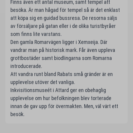
Finns även ett antal museum, samt tempel att
besöka. Är man hågad för tempel så är det enklast
att köpa sig en guidad bussresa. De resorna säljs
av försäljare på gatan eller i de olika turistbyråer
som finns lite varstans.
Den gamla Romarvägen ligger i Xemxeija. Där
vandrar man på historisk mark. Får även uppleva
grottbostäder samt biodlingarna som Romarna
introducerade.
Att vandra runt bland Rabats små gränder är en
upplevelse utöver det vanliga.
Inkvisitionsmuseét i Attard ger en obehaglig
upplevelse om hur befolkningen blev torterade
innan de gav upp för övermakten. Men, väl värt ett
besök.