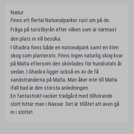
Natur
Finns ett flertal Nationalparker runt om på ön.
Fråga på turistbyrån efter vilken som är närmast
den plats ni vill besöka.
I Ghadira finns både en nationalpark samt en liten
skog som planterats. Finns ingen naturlig skog kvar
på Malta eftersom den skövlades för hundratals år
sedan. I Ghadira ligger också en av de få
sandstränderna på Malta. Man åker inte till Malta
ifall bad är den största anledningen.
En fantastiskt vacker trädgård med tillhörande
slott hittar man i Naxxar. Det är tillåtet att även gå
in i slottet.