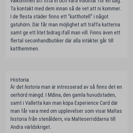
välkommen att titta in och vara volontär för en dag.
Ta kontakt med dem innan så de vet att ni kommer.
I de flesta städer finns ett ”katthotell” i något
gatuhörn. Där får man möjlighet att träffa katterna
samt ge ett litet bidrag ifall man vill. Finns även ett
flertal seconhandbutiker där alla intäkter går till
katthemmen.
Historia
Är det
historia
man är intresserad av så finns det en
oerhörd mängd. I Mdina, den gamla huvudstaden,
samt i Valletta kan man köpa Experience Card där
man får vara med om upplevelser som visar Maltas
historia från stenåldern, via Malteserriddarna till
Andra världskriget.