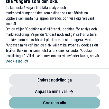
ska fungera som den ska.
Önskar er alla en trevlig resa till mitt älskade Malta.
Du kan också välja att tillåta analys- och
marknadsföringscookies som hjälper oss att förbättra
upplevelsen, mäta hur appen används och visa dig relevant
innehåll.
Om du väljer "Godkänn alla" tillåter du cookies för analys och
marknadsföring. Väljer du "Endast nödvändiga" sätter vi bara
cookies som krävs för att plattformen ska fungera. Med
"Anpassa mina val" kan du själv välja vilka typer av cookies du
tillåter. Du kan när som helst ändra dina val under "Cookie
Inställningar". Vill du veta mer om hur vi använder kakor, se vår
Cookie policy
Endast nödvändiga
Anpassa mina val
Godkänn alla