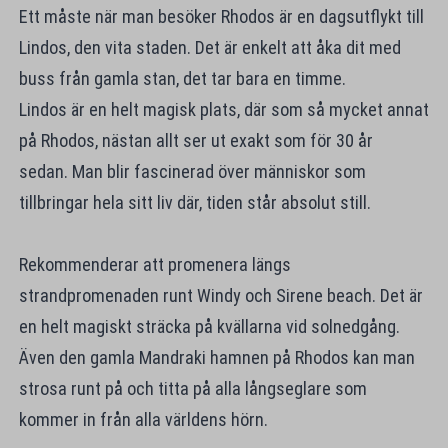
Ett måste när man besöker Rhodos är en dagsutflykt till
Lindos, den vita staden. Det är enkelt att åka dit med
buss från gamla stan, det tar bara en timme.
Lindos är en helt magisk plats, där som så mycket annat
på Rhodos, nästan allt ser ut exakt som för 30 år
sedan. Man blir fascinerad över människor som
tillbringar hela sitt liv där, tiden står absolut still.
Rekommenderar att promenera längs
strandpromenaden runt Windy och Sirene beach. Det är
en helt magiskt sträcka på kvällarna vid solnedgång.
Även den gamla Mandraki hamnen på Rhodos kan man
strosa runt på och titta på alla långseglare som
kommer in från alla världens hörn.