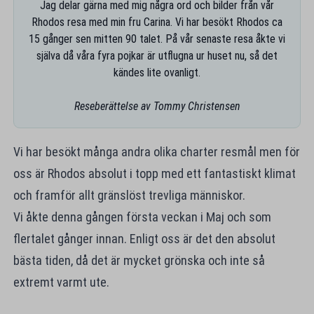
Jag delar gärna med mig några ord och bilder från vår
Rhodos resa med min fru Carina. Vi har besökt Rhodos ca
15 gånger sen mitten 90 talet. På vår senaste resa åkte vi
själva då våra fyra pojkar är utflugna ur huset nu, så det
kändes lite ovanligt.
Reseberättelse av Tommy Christensen
Vi har besökt många andra olika charter resmål men för
oss är Rhodos absolut i topp med ett fantastiskt klimat
och framför allt gränslöst trevliga människor.
Vi åkte denna gången första veckan i Maj och som
flertalet gånger innan. Enligt oss är det den absolut
bästa tiden, då det är mycket grönska och inte så
extremt varmt ute.