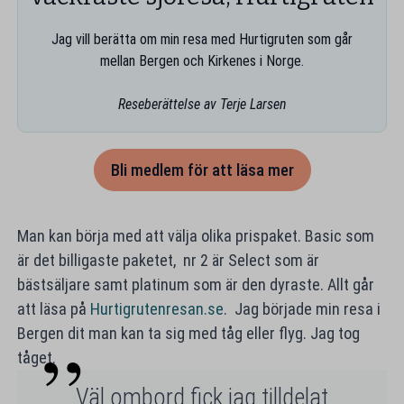
Jag vill berätta om min resa med Hurtigruten som går
mellan Bergen och Kirkenes i Norge.
Reseberättelse av Terje Larsen
Bli medlem för att läsa mer
Man kan börja med att välja olika prispaket. Basic som
är det billigaste paketet, nr 2 är Select som är
bästsäljare samt platinum som är den dyraste. Allt går
att läsa på
Hurtigrutenresan.se
. Jag började min resa i
Bergen dit man kan ta sig med tåg eller flyg. Jag tog
tåget.
Väl ombord fick jag tilldelat