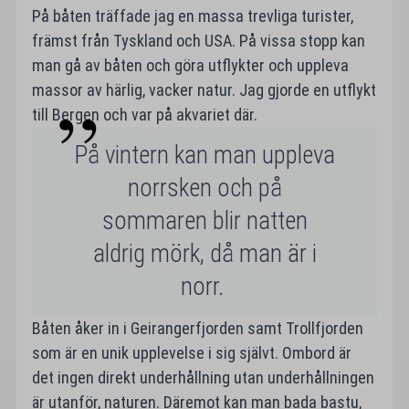
På båten träffade jag en massa trevliga turister,
främst från Tyskland och USA. På vissa stopp kan
man gå av båten och göra utflykter och uppleva
massor av härlig, vacker natur. Jag gjorde en utflykt
till Bergen och var på akvariet där.
På vintern kan man uppleva
norrsken och på
sommaren blir natten
aldrig mörk, då man är i
norr.
Båten åker in i Geirangerfjorden samt Trollfjorden
som är en unik upplevelse i sig självt. Ombord är
det ingen direkt underhållning utan underhållningen
är utanför, naturen. Däremot kan man bada bastu,