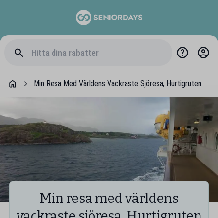
Min Resa Med Världens Vackraste Sjöresa, Hurtigruten
Min resa med världens
vackraste sjöresa, Hurtigruten