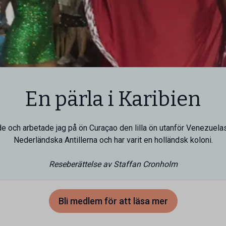
En pärla i Karibien
de och arbetade jag på ön Curaçao den lilla ön utanför Venezuelas 
Nederländska Antillerna och har varit en holländsk koloni.
Reseberättelse av Staffan Cronholm
Bli medlem för att läsa mer