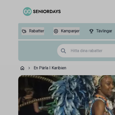
Rabatter
Kampanjer
Tävlingar
En Pärla I Karibien