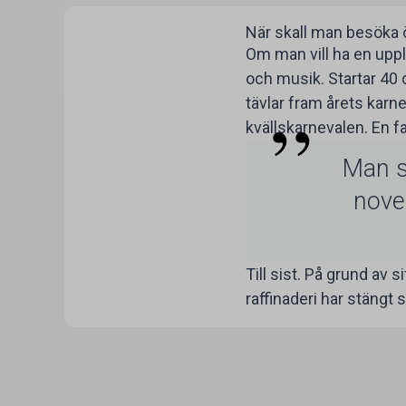
När skall man besöka 
Om man vill ha en upple
och musik. Startar 40
tävlar fram årets karn
kvällskarnevalen. En fa
Man sk
nove
Till sist. På grund av 
raffinaderi har stängt 