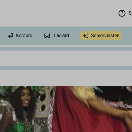
S
Korsord
Läsvärt
Seniorvinsten