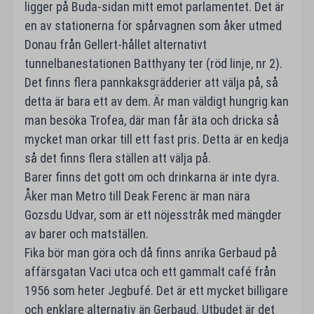
ligger på Buda-sidan mitt emot parlamentet. Det är
en av stationerna för spårvagnen som åker utmed
Donau från Gellert-hållet alternativt
tunnelbanestationen Batthyany ter (röd linje, nr 2).
Det finns flera pannkaksgrädderier att välja på, så
detta är bara ett av dem. Är man väldigt hungrig kan
man besöka Trofea, där man får äta och dricka så
mycket man orkar till ett fast pris. Detta är en kedja
så det finns flera ställen att välja på.
Barer finns det gott om och drinkarna är inte dyra.
Åker man Metro till Deak Ferenc är man nära
Gozsdu Udvar, som är ett nöjesstråk med mängder
av barer och matställen.
Fika bör man göra och då finns anrika Gerbaud på
affärsgatan Vaci utca och ett gammalt café från
1956 som heter Jegbufé. Det är ett mycket billigare
och enklare alternativ än Gerbaud. Utbudet är det