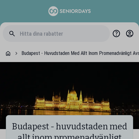
Budapest - Huvudstaden Med Allt Inom Promenadvänligt Av
Budapest - huvudstaden med
allt inom promenadvänligt