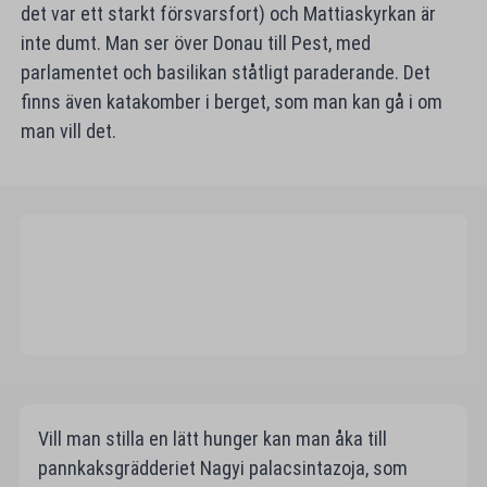
det var ett starkt försvarsfort) och Mattiaskyrkan är
inte dumt. Man ser över Donau till Pest, med
parlamentet och basilikan ståtligt paraderande. Det
finns även katakomber i berget, som man kan gå i om
man vill det.
Vill man stilla en lätt hunger kan man åka till
pannkaksgrädderiet Nagyi palacsintazoja, som