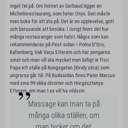
inget fel på. Om hörnet av Gerbaud ligger en
Michelinrestaurang, som heter Onyx. Den måste
man boka för att äta på. Det är en upplevelse, gott
och berusande att besöka. I övrigt finns det hur
många restauranger som helst. Några som kan
rekommenderas på Pest-sidan = Pomo D'Oro,
Kaltenberg, Vak Varju Etterem och har pengarna
sinat och man vill äta mycket men billigt är Frici
Papa ett ställe på Kungsgatan (Kiraly utca) som
ungrarna går till. På Budasidan finns Pater Marcus
med sina 99 olika ölsorter och Horgásztanya
Etterem, om man t ex vill ha vildsvin.
Massage kan man ta på
många olika ställen, om
man tycker om det.