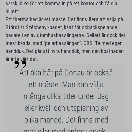
särskild kö för att komma in på ett kontor och få sin
biljett.
Ett thermalbad är ett måste. Det finns flera att välja på.
Störst är Széchenyi-badet, känt för schackspelande
badare i en av utomhusbassängerna. Gellert är dock det
mest kända, med "pelarbassängen". OBS! Ta med egen
handduk. Det går att hyra handduk, men den kostnaden
är inte värt det.
Att åka båt på Donau är också
ett måste. Man kan välja
många olika tider under dag
eller kväll och utspisning av
olika mängd. Det finns med
mat eller med enbart dryck.