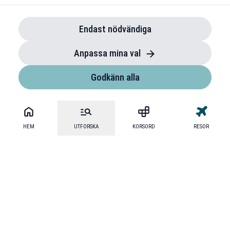
Endast nödvändiga
Anpassa mina val
Godkänn alla
HEM
UTFORSKA
KORSORD
RESOR