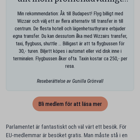
avstånd
Min rekommendation: Åk till Budapest! Flyg billigt med
Wizzair och välj ett av flera alternativ till transfer in till
centrum. De flesta hotell och lägenhetsuthyrare erbjuder
egna transfer. Du kan dessutom åka med Wizzairs transfer,
taxi, flygbuss, shuttle ... Billigast är att ta flygbussen för
30,- turen. Biljett köpes i automat eller vid disk inne i
terminalen. Flygbussen åker ofta. Taxin kostar ca 250,- per
resa.
Reseberättelse av Gunilla Grönvall
Bli medlem för att läsa mer
Parlamentet är fantastiskt och väl värt ett besök. För
EU-medlemmar är besöket gratis. Man måste stå i en