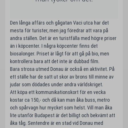
Den långa affärs och gågatan Vaci utca har det
mesta för turister, men jag föredrar att vara på
andra ställen. Det är en turistfälla med högre priser
än i köpcenter. I några köpcenter finns det
biosalonger. Priset är lågt för att gå på bio, men
kontrollera bara att det inte är dubbad film.
Bara strosa utmed Donau är också en aktivitet. På
ett ställe har de satt ut skor av brons till minne av
judar som dödades under andra världskriget.
Att köpa ett kommunikationskort för en vecka
kostar ca 150,- och då kan man åka buss, metro
och spårvagn hur mycket som helst. Vill man åka
lite utanför Budapest är det billigt och bekvämt att
åka tåg. Sentendre är en stad vid Donau med