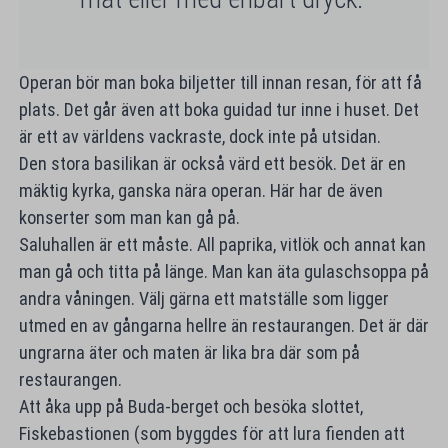
Operan bör man boka biljetter till innan resan, för att få
plats. Det går även att boka guidad tur inne i huset. Det
är ett av världens vackraste, dock inte på utsidan.
Den stora basilikan är också värd ett besök. Det är en
mäktig kyrka, ganska nära operan. Här har de även
konserter som man kan gå på.
Saluhallen är ett måste. All paprika, vitlök och annat kan
man gå och titta på länge. Man kan äta gulaschsoppa på
andra våningen. Välj gärna ett matställe som ligger
utmed en av gångarna hellre än restaurangen. Det är där
ungrarna äter och maten är lika bra där som på
restaurangen.
Att åka upp på Buda-berget och besöka slottet,
Fiskebastionen (som byggdes för att lura fienden att