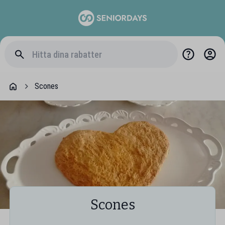
Scones
Scones