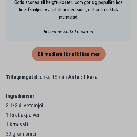
Goda scones till helgfrukosten, som gör sig populära hos
hela familjen. Avnjut dem med smör, ost och en klick
marmelad.
Recept av Anita Engström
Bli medlem för att läsa mer
Tillagningstid:
cirka 15 min
Antal:
1 kaka
Ingredienser:
2 1/2 dl vetemjöl
1 tsk bakpulver
1 krm salt
30 gram smör