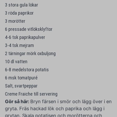
3 stora gula lökar
3 röda paprikor
3 morötter
6 pressade vitlöksklyftor
4-6 tsk paprikapulver
3-4 tsk mejram
2 tärningar mörk oxbuljong
10 dl vatten
6-8 medelstora potatis
6 msk tomatpuré
Salt, svartpeppar
Creme Fraiche till servering
Gör så här:
Bryn färsen i smör och lägg över i en
gryta. Fräs hackad lök och paprika och lägg i
grytan. Skala potatisen och morötterna och