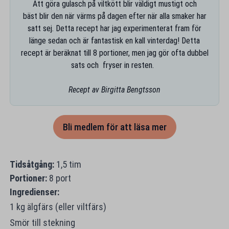
Att göra gulasch på viltkött blir väldigt mustigt och
bäst blir den när värms på dagen efter när alla smaker har
satt sej. Detta recept har jag experimenterat fram för
länge sedan och är fantastisk en kall vinterdag! Detta
recept är beräknat till 8 portioner, men jag gör ofta dubbel
sats och fryser in resten.
Recept av Birgitta Bengtsson
Bli medlem för att läsa mer
Tidsåtgång:
1,5 tim
Portioner:
8 port
Ingredienser:
1 kg älgfärs (eller viltfärs)
Smör till stekning