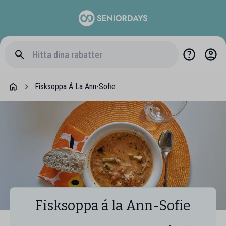
Fisksoppa Á La Ann-Sofie
Fisksoppa á la Ann-Sofie