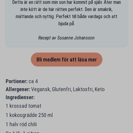
Detta är en rätt som min son har kommit på själv. Äter man
inte kött är de här rätten perfekt. Den är smakrik,
mättande och nyttig. Perfekt till både vardags och att
bjuda på.
Recept av Susanne Johansson
Bli medlem för att läsa mer
Portioner:
ca 4
Allergener:
Vegansk, Glutenfri, Laktosfri, Keto
Ingredienser:
1 krossad tomat
1 kokosgrädde 250 ml
1 halv röd chili