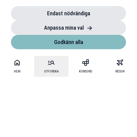
Endast nödvändiga
Anpassa mina val
Godkänn alla
HEM
UTFORSKA
KORSORD
RESOR