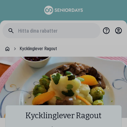
Kycklinglever Ragout
Kycklinglever Ragout