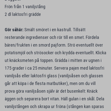
Frön från 1 vaniljstång
2 dl laktosfri grädde
Gör såhär:
Smält smöret i en kastrull. Tillsätt
resterande ingredienser och rör till en smet. Fördela
bären/frukten i en smord pajform. Strö eventuellt över
potatismjöl och strösocker och krydda eventuellt. Klicka
ut knäcksmeten på toppen. Grädda i mitten av ugnen i
175 grader i ca 25 minuter. Servera pajen med laktosfri
vaniljsås eller laktosfri glass (vaniljsåsen och glassen
går att köpa i de flesta matbutiker), men om du vill
prova göra vaniljsåsen själv är det busenkelt: Knäck
äggen och separera bort vitan. Häll gulan i en skål. Dela
vaniljstången och skrapa ur fröna (stången kan sparas