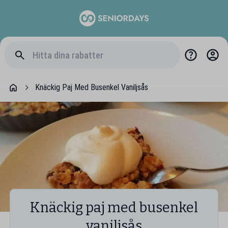
Knäckig Paj Med Busenkel Vaniljsås
Knäckig paj med busenkel
vaniljsås