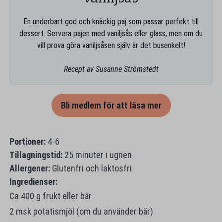
En underbart god och knäckig paj som passar perfekt till
dessert. Servera pajen med vaniljsås eller glass, men om du
vill prova göra vaniljsåsen själv är det busenkelt!
Recept av Susanne Strömstedt
Bli medlem för att läsa mer
Portioner:
4-6
Tillagningstid:
25 minuter i ugnen
Allergener:
Glutenfri och laktosfri
Ingredienser:
Ca 400 g frukt eller bär
2 msk potatismjöl (om du använder bär)